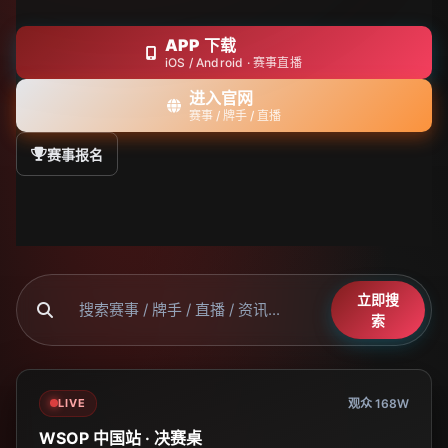
APP 下载
iOS / Android · 赛事直播
进入官网
赛事 / 牌手 / 直播
赛事报名
立即搜
索
LIVE
观众 168W
WSOP 中国站 · 决赛桌