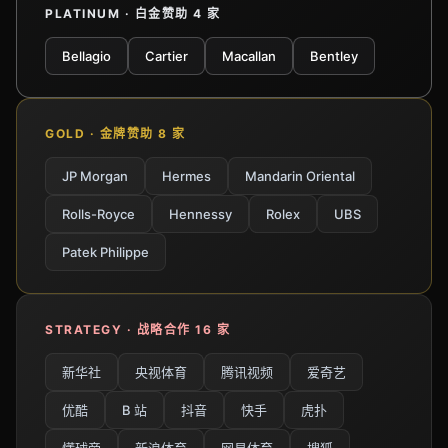
PLATINUM · 白金赞助 4 家
Bellagio
Cartier
Macallan
Bentley
GOLD · 金牌赞助 8 家
JP Morgan
Hermes
Mandarin Oriental
Rolls-Royce
Hennessy
Rolex
UBS
Patek Philippe
STRATEGY · 战略合作 16 家
新华社
央视体育
腾讯视频
爱奇艺
优酷
B 站
抖音
快手
虎扑
懂球帝
新浪体育
网易体育
搜狐