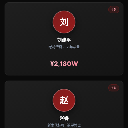
#5
刘
刘建平
老将传奇 · 12 年从业
¥2,180W
#6
赵
赵睿
新生代标杆 · 数学博士