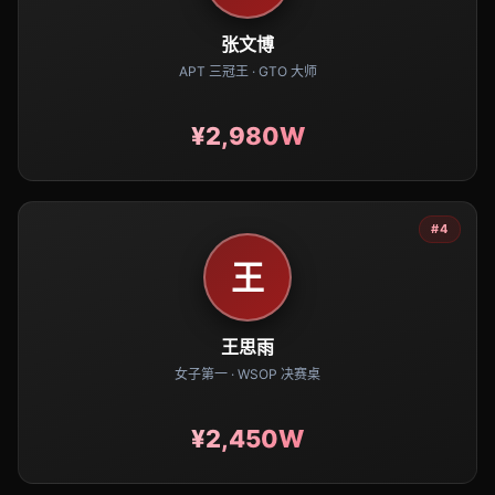
张文博
APT 三冠王 · GTO 大师
¥2,980W
#4
王
王思雨
女子第一 · WSOP 决赛桌
¥2,450W