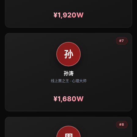
¥1,920W
#7
孙
孙涛
线上赛之王 · 心理大师
¥1,680W
#8