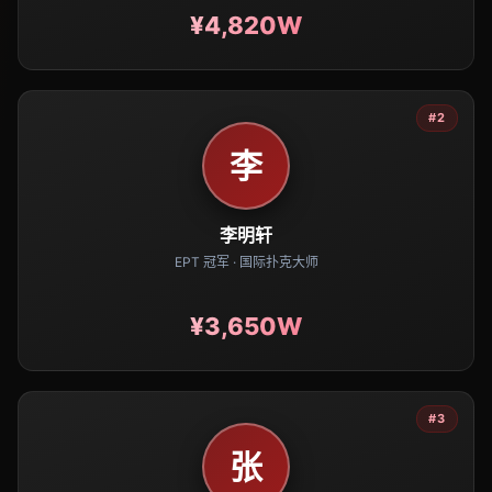
¥4,820W
#2
李
李明轩
EPT 冠军 · 国际扑克大师
¥3,650W
#3
张