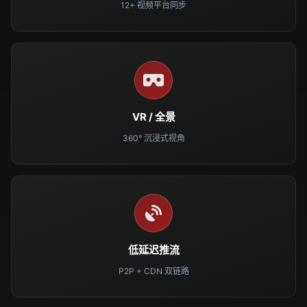
12+ 视频平台同步
VR / 全景
360° 沉浸式视角
低延迟推流
P2P + CDN 双链路