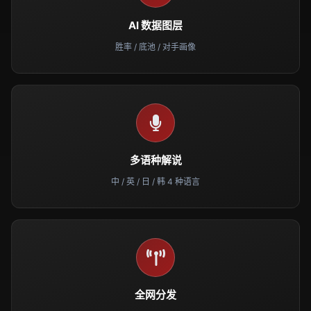
AI 数据图层
胜率 / 底池 / 对手画像
多语种解说
中 / 英 / 日 / 韩 4 种语言
全网分发